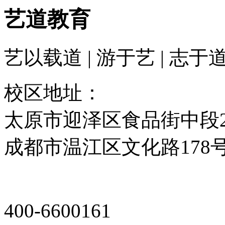
艺道教育
艺以载道 | 游于艺 | 志于
校区地址：
太原市迎泽区食品街中段2
成都市温江区文化路178
400-6600161