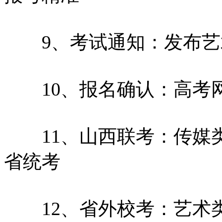
9、考试通知：发布艺
10、报名确认：高考
11、山西联考：传媒类
省统考
12、省外校考：艺术