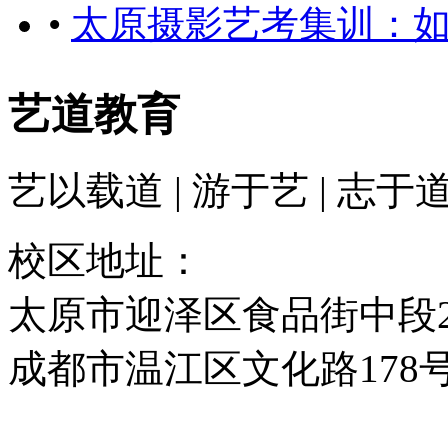
•
太原摄影艺考集训：
艺道教育
艺以载道 | 游于艺 | 志于
校区地址：
太原市迎泽区食品街中段2
成都市温江区文化路178