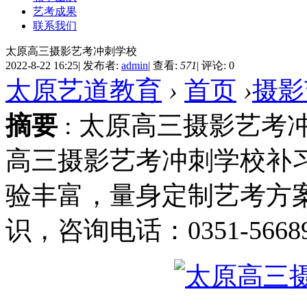
艺考成果
联系我们
太原高三摄影艺考冲刺学校
2022-8-22 16:25
|
发布者:
admin
|
查看:
571
|
评论: 0
太原艺道教育
›
首页
›
摄影
摘要
: 太原高三摄影艺考
高三摄影艺考冲刺学校补
验丰富，量身定制艺考方
识，咨询电话：0351-56689