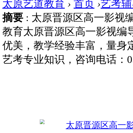
太原艺道教育
›
首页
›
艺考辅
摘要
: 太原晋源区高一影视
教育太原晋源区高一影视编
优美，教学经验丰富，量身
艺考专业知识，咨询电话：0351
艺考辅导
少儿语商
少儿舞蹈