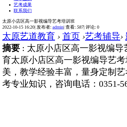
艺考成果
联系我们
太原小店区高一影视编导艺考培训班
2022-10-15 16:20
|
发布者:
admin
|
查看:
587
|
评论: 0
太原艺道教育
›
首页
›
艺考辅导
›
摘要
: 太原小店区高一影视编
育太原小店区高一影视编导艺考
美，教学经验丰富，量身定制艺
考专业知识，咨询电话：0351-566
艺考辅导
少儿语商
少儿舞蹈
成人