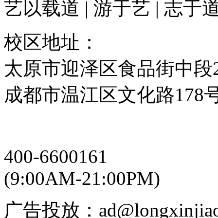
艺以载道 | 游于艺 | 志于
校区地址：
太原市迎泽区食品街中段2
成都市温江区文化路178
400-6600161
(9:00AM-21:00PM)
广告投放：ad@longxinjiao