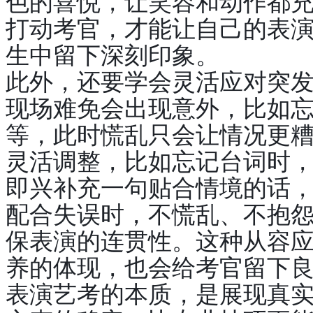
色的喜悦，让笑容和动作都
打动考官，才能让自己的表
生中留下深刻印象。
此外，还要学会灵活应对突
现场难免会出现意外，比如
等，此时慌乱只会让情况更
灵活调整，比如忘记台词时
即兴补充一句贴合情境的话
配合失误时，不慌乱、不抱
保表演的连贯性。这种从容
养的体现，也会给考官留下
表演艺考的本质，是展现真