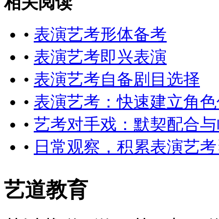
相关阅读
•
表演艺考形体备考
•
表演艺考即兴表演
•
表演艺考自备剧目选择
•
表演艺考：快速建立角色
•
艺考对手戏：默契配合与
•
日常观察，积累表演艺考
艺道教育