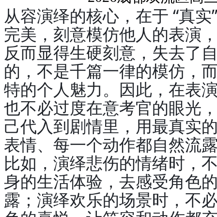
从容演绎的核心，在于 “真实
完美，刻意模仿他人的表演
反而显得生硬刻意，失去了
的，不是千篇一律的模仿，
特的个人魅力。因此，在表演
也不必过度在意考官的眼光
己代入到剧情里，用最真实
表情、每一个动作都自然流
比如，演绎悲伤的情绪时，
身的生活体验，去感受角色
露；演绎欢乐的场景时，不