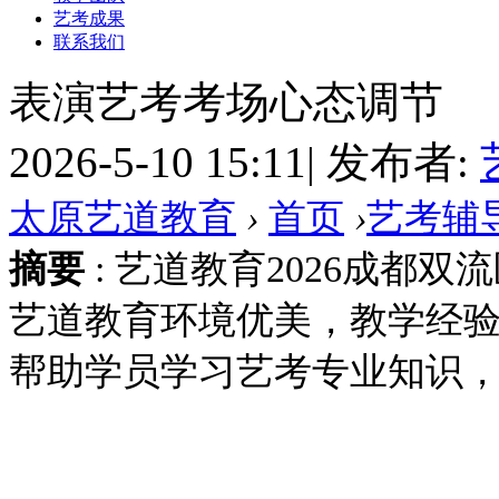
艺考成果
联系我们
表演艺考考场心态调节
2026-5-10 15:11
|
发布者:
太原艺道教育
›
首页
›
艺考辅
摘要
: 艺道教育2026成都
艺道教育环境优美，教学经
帮助学员学习艺考专业知识，咨询电
艺考辅导
少儿语商
少儿舞蹈