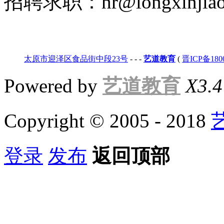
招聘求职：hr@longxinjiao
太原市迎泽区食品街中段23号
-
-
-
艺道教育
(
晋ICP备180
Powered by
艺道教育
X3.4
Copyright © 2005 - 2018
登录
发布
返回顶部