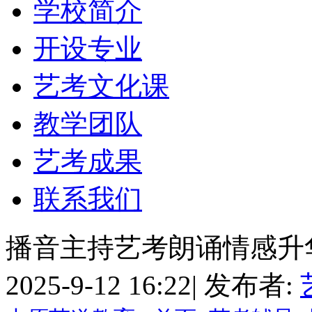
学校简介
开设专业
艺考文化课
教学团队
艺考成果
联系我们
播音主持艺考朗诵情感升
2025-9-12 16:22
|
发布者: