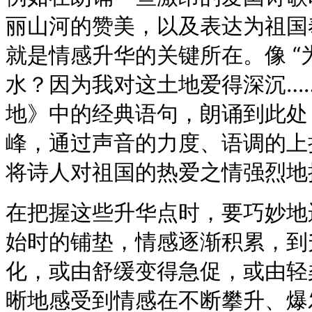
丽山河的赞美，以及表达为祖国
就是情感升华的关键所在。像 
水？因为我对这土地爱得深沉……
地》中的经典语句，朗诵到此处
峰，通过声音的力度、语调的上
将诗人对祖国的热爱之情强烈地
在把握这些升华点时，要巧妙地
始时的铺垫，情感逐渐积累，到
化，或由舒缓变得急促，或由轻
晰地感受到情感在不断攀升、爆