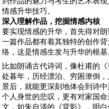
到作品的魅力与考生的艺术表现
情感升华技巧。
深入理解作品，挖掘情感内核
要实现情感的升华，首先得对朗
一篇作品都有着其独特的创作背
络，这是情感生发与升华的根基
比如朗诵古代诗词，像杜甫的《
处暮年，历经漂泊、穷困潦倒，
景后，就能更深刻地体会到诗中
个人身世的悲叹，更有对家国命
文，如朱自清的《背影》，明白