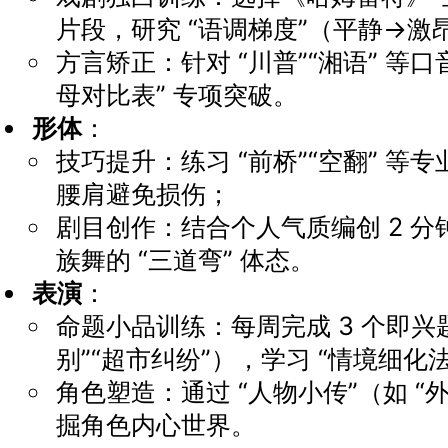
片段，研究 “语调梯度”（平静→激
方言矫正：针对 “川普”“湘语” 等口
母对比表” 专项突破。
形体
：
技巧提升：练习 “前桥”“空翻” 等
腰肩避免损伤；
剧目创作：结合个人气质编创 2 
族舞的 “三道弯” 体态。
表演
：
命题小品训练：每周完成 3 个即兴
别”“超市纠纷”），学习 “情境细化法
角色塑造：通过 “人物小传”（如 “
掘角色内心世界。