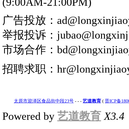
(9:00AM-21:00PM)
广告投放：ad@longxinjiaoy
举报投诉：jubao@longxinji
市场合作：bd@longxinjiao
招聘求职：hr@longxinjiaoy
太原市迎泽区食品街中段23号
-
-
-
艺道教育
(
晋ICP备180
Powered by
艺道教育
X3.4