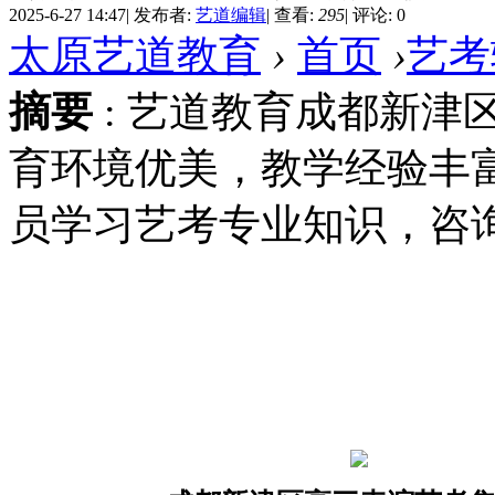
2025-6-27 14:47
|
发布者:
艺道编辑
|
查看:
295
|
评论: 0
太原艺道教育
›
首页
›
艺考
摘要
: 艺道教育成都新津
育环境优美，教学经验丰
员学习艺考专业知识，咨询电话
艺考辅导
少儿语商
少儿舞蹈