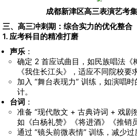
成都新津区高三表演艺考
三、高三冲刺期：综合实力的优化整合
1. 应考科目的精准打磨
声乐
：
确定 2 首应试曲目，如民族唱法《
《我住长江头》，适应不同院校要
加入 “舞台表现力” 训练，如演唱
计。
台词
：
准备 “现代散文 + 古典诗词 + 戏
如《白杨礼赞》《将进酒》《推销
通过 “镜头前微表情” 训练，减少