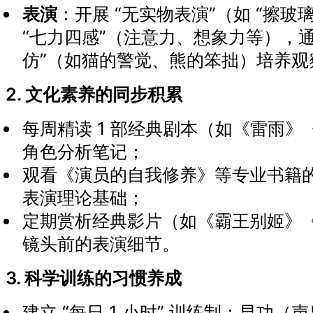
表演
：开展 “无实物表演”（如 “擦玻璃
“七力四感”（注意力、想象力等），通
仿”（如猫的警觉、熊的笨拙）培养观
2. 文化素养的同步积累
每周精读 1 部经典剧本（如《雷雨
角色分析笔记；
观看《演员的自我修养》等专业书籍
表演理论基础；
定期赏析经典影片（如《霸王别姬》
镜头前的表演细节。
3. 科学训练的习惯养成
建立 “每日 1 小时” 训练制：早功（声