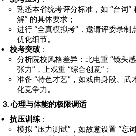
熟悉本省统考评分标准，如 “台词” 
解” 的具体要求；
进行 “全真模拟考”，邀请评委录
优化细节。
校考突破
：
分析院校风格差异：北电重 “镜头感
张力”，上戏重 “综合创意”；
准备 “特色才艺”，如戏曲身段、
化竞争力。
3. 心理与体能的极限调适
抗压训练
：
模拟 “压力测试”，如故意设置 “忘词