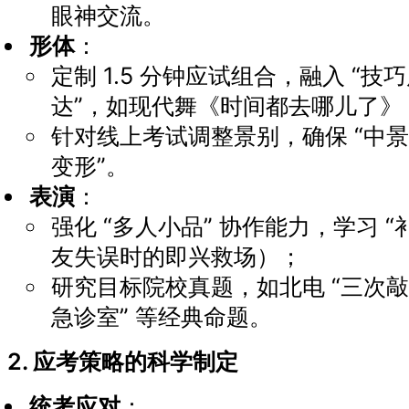
眼神交流。
形体
：
定制 1.5 分钟应试组合，融入 “技巧
达”，如现代舞《时间都去哪儿了》
针对线上考试调整景别，确保 “中
变形”。
表演
：
强化 “多人小品” 协作能力，学习 
友失误时的即兴救场）；
研究目标院校真题，如北电 “三次敲
急诊室” 等经典命题。
2. 应考策略的科学制定
统考应对
：