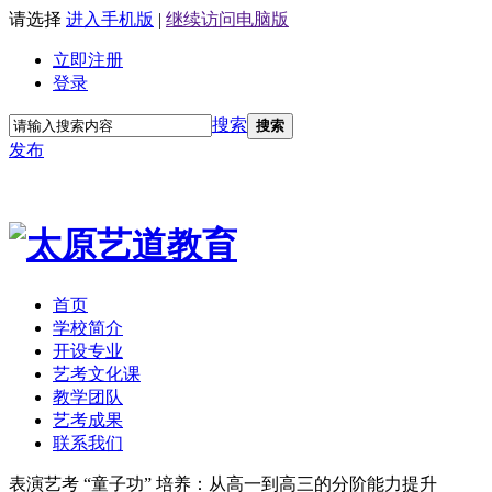
请选择
进入手机版
|
继续访问电脑版
立即注册
登录
搜索
搜索
发布
首页
学校简介
开设专业
艺考文化课
教学团队
艺考成果
联系我们
表演艺考 “童子功” 培养：从高一到高三的分阶能力提升